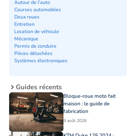
Autour de l'auto
Courses automobiles
Deux roues
Entretien
Location de véhicule
Mécanique
Permis de conduire
Pièces détachées
Systèmes électroniques
Guides récents
Bloque-roue moto fait
maison : le guide de
fabrication
9 août 2026
KTM Duke 125 2024 :