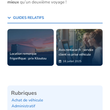
mieux
qu’un deuxième voyage !
GUIDES RELATIFS
Avis rentacar.fr : service
Location remorque
client vs prise véhicule
frigorifique : prix Kiloutou
16 juillet 2025
Rubriques
Achat de véhicule
Administratif