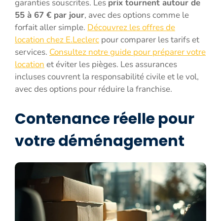
garanties souscrites. Les
prix tournent autour de
55 à 67 € par jour
, avec des options comme le
forfait aller simple.
Découvrez les offres de
location chez E.Leclerc
pour comparer les tarifs et
services.
Consultez notre guide pour préparer votre
location
et éviter les pièges. Les assurances
incluses couvrent la responsabilité civile et le vol,
avec des options pour réduire la franchise.
Contenance réelle pour
votre déménagement