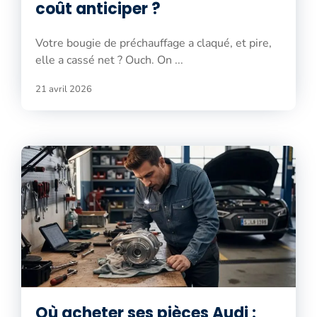
coût anticiper ?
Votre bougie de préchauffage a claqué, et pire,
elle a cassé net ? Ouch. On ...
21 avril 2026
Où acheter ses pièces Audi :