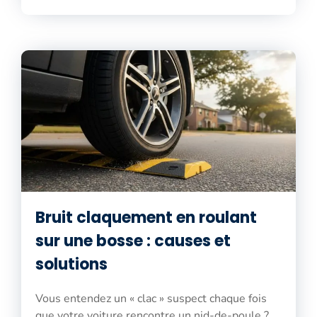
Bruit claquement en roulant
sur une bosse : causes et
solutions
Vous entendez un « clac » suspect chaque fois
que votre voiture rencontre un nid-de-poule ?