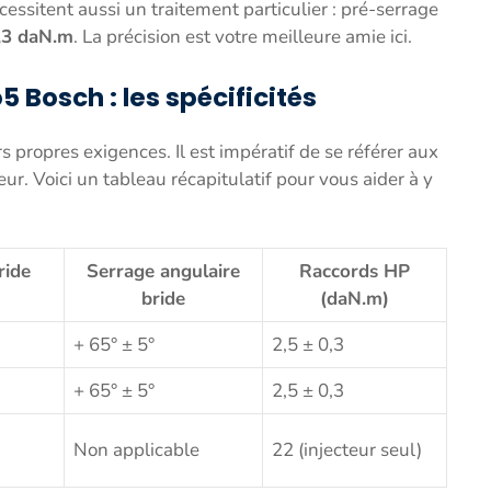
cessitent aussi un traitement particulier : pré-serrage
0,3 daN.m
. La précision est votre meilleure amie ici.
 Bosch : les spécificités
s propres exigences. Il est impératif de se référer aux
r. Voici un tableau récapitulatif pour vous aider à y
ride
Serrage angulaire
Raccords HP
bride
(daN.m)
+ 65° ± 5°
2,5 ± 0,3
+ 65° ± 5°
2,5 ± 0,3
Non applicable
22 (injecteur seul)