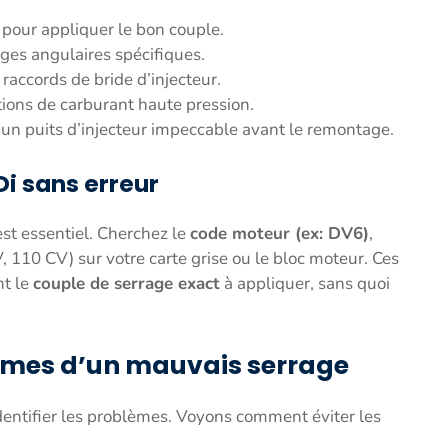
 pour appliquer le bon couple.
ages angulaires spécifiques.
 raccords de bride d’injecteur.
ations de carburant haute pression.
 un puits d’injecteur impeccable avant le remontage.
Di sans erreur
st essentiel. Cherchez le
code moteur (ex: DV6)
,
, 110 CV) sur votre carte grise ou le bloc moteur. Ces
nt le
couple de serrage exact
à appliquer, sans quoi
tômes d’un mauvais serrage
identifier les problèmes. Voyons comment éviter les