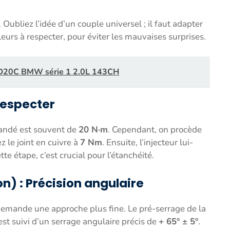
 Oubliez l’idée d’un couple universel ; il faut adapter
leurs à respecter, pour éviter les mauvaises surprises.
7D20C BMW série 1 2.0L 143CH
 respecter
mandé est souvent de
20 N·m
. Cependant, on procède
 le joint en cuivre à
7 Nm
. Ensuite, l’injecteur lui-
tte étape, c’est crucial pour l’étanchéité.
on) : Précision angulaire
emande une approche plus fine. Le pré-serrage de la
 est suivi d’un serrage angulaire précis de
+ 65° ± 5°
.