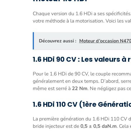
Chaque version du 1.6 HDi a ses spécificités.
votre méthode à la motorisation. Voici les va
Découvrez aussi :
Moteur d’occasion N4
1.6 HDi 90 CV : Les valeurs à
Pour le 1.6 HDi de 90 CV, le couple recom
généralement en deux temps. D’abord, serrez
même est serré à
22 Nm
. Ne négligez pas ce
1.6 HDi 110 CV (1ère Générati
La première génération du 1.6 HDi 110 CV d
bride injecteur est de
0,5 ± 0,5 daN.m
. Cela