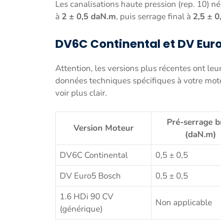
Les canalisations haute pression (rep. 10) né
à
2 ± 0,5 daN.m
, puis serrage final à
2,5 ± 
DV6C Continental et DV Euro5
Attention, les versions plus récentes ont leur
données techniques spécifiques à votre moteu
voir plus clair.
Pré-serrage b
Version Moteur
(daN.m)
DV6C Continental
0,5 ± 0,5
DV Euro5 Bosch
0,5 ± 0,5
1.6 HDi 90 CV
Non applicable
(générique)