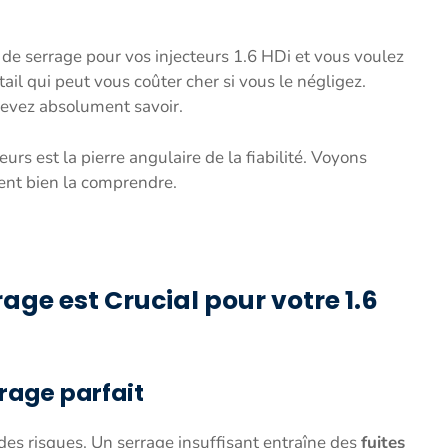
de serrage pour vos injecteurs 1.6 HDi et vous voulez
tail qui peut vous coûter cher si vous le négligez.
 devez absolument savoir.
eurs est la pierre angulaire de la fiabilité. Voyons
ment bien la comprendre.
age est Crucial pour votre 1.6
rage parfait
 des risques. Un serrage insuffisant entraîne des
fuites