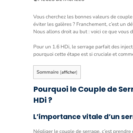
Vous cherchez les bonnes valeurs de couple 
éviter les galères ? Franchement, c’est un dé
Nous allons droit au but : voici ce que vous
Pour un 1.6 HDi, le serrage parfait des inject
pourquoi cette étape est si cruciale et com
Sommaire
[
afficher
]
Pourquoi le Couple de Serr
HDi ?
L’importance vitale d’un ser
Négliger le couple de serrage, c’est prendre