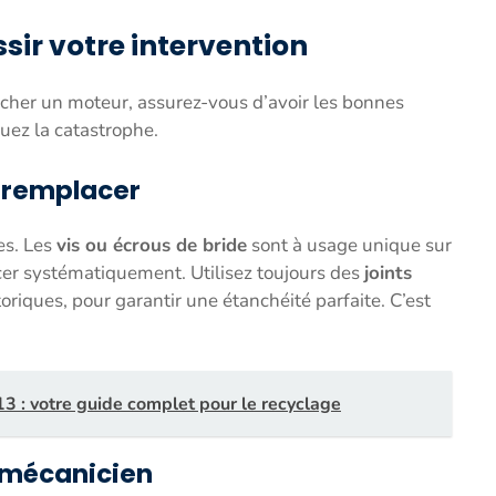
ssir votre intervention
oucher un moteur, assurez-vous d’avoir les bonnes
quez la catastrophe.
à remplacer
es. Les
vis ou écrous de bride
sont à usage unique sur
acer systématiquement. Utilisez toujours des
joints
 toriques, pour garantir une étanchéité parfaite. C’est
13 : votre guide complet pour le recyclage
t mécanicien