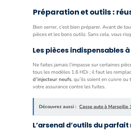
Préparation et outils : réu
Bien serrer, c’est bien préparer. Avant de t
pièces et les bons outils. Sans cela, vous ris
Les pièces indispensables 
Ne faites jamais l’impasse sur certaines pièc
tous les modèles 1.6 HDi ; il faut les rempl
d’injecteur neufs
, qu’ils soient en cuivre ou
votre assurance contre les fuites.
Découvrez aussi :
Casse auto à Marseille 
L’arsenal d’outils du parfai