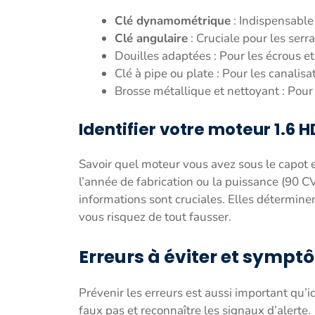
Clé dynamométrique
: Indispensable
Clé angulaire
: Cruciale pour les serr
Douilles adaptées : Pour les écrous et
Clé à pipe ou plate : Pour les canalis
Brosse métallique et nettoyant : Pour
Identifier votre moteur 1.6 H
Savoir quel moteur vous avez sous le capot e
l’année de fabrication ou la puissance (90 CV
informations sont cruciales. Elles détermine
vous risquez de tout fausser.
Erreurs à éviter et symp
Prévenir les erreurs est aussi important qu’
faux pas et reconnaître les signaux d’alerte.