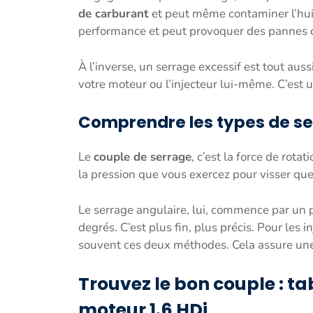
de carburant
et peut même contaminer l’huil
performance et peut provoquer des pannes 
À l’inverse, un serrage excessif est tout au
votre moteur ou l’injecteur lui-même. C’est
Comprendre les types de ser
Le
couple de serrage
, c’est la force de rot
la pression que vous exercez pour visser que
Le serrage angulaire, lui, commence par un 
degrés. C’est plus fin, plus précis. Pour les
souvent ces deux méthodes. Cela assure un
Trouvez le bon couple : t
moteur 1.6 HDi