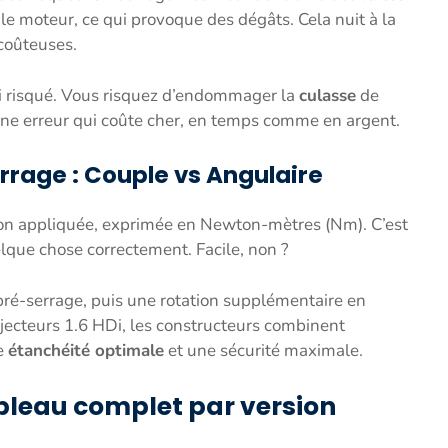
e moteur, ce qui provoque des dégâts. Cela nuit à la
coûteuses.
ssi risqué. Vous risquez d’endommager la
culasse
de
 une erreur qui coûte cher, en temps comme en argent.
rage : Couple vs Angulaire
ation appliquée, exprimée en Newton-mètres (Nm). C’est
lque chose correctement. Facile, non ?
pré-serrage, puis une rotation supplémentaire en
 injecteurs 1.6 HDi, les constructeurs combinent
e
étanchéité optimale
et une sécurité maximale.
ableau complet par version