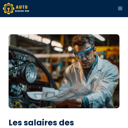
Aller
ME
au
contenu
Les salaires des