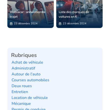
Blablacar : annulation de
Liste des marques de
trajet
voitures en K
23 décembre 2024
23 décembre 2024
Rubriques
Achat de véhicule
Administratif
Autour de l'auto
Courses automobiles
Deux roues
Entretien
Location de véhicule
Mécanique
Permis de conduire