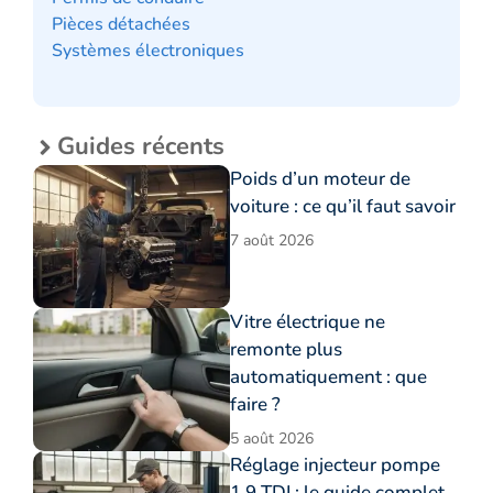
Pièces détachées
Systèmes électroniques
Guides récents
Poids d’un moteur de
voiture : ce qu’il faut savoir
7 août 2026
Vitre électrique ne
remonte plus
automatiquement : que
faire ?
5 août 2026
Réglage injecteur pompe
1.9 TDI : le guide complet