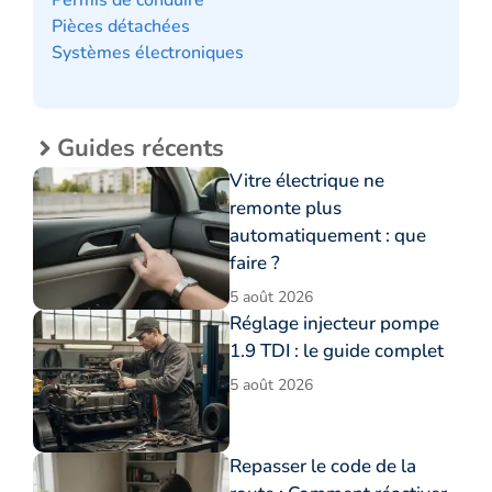
Pièces détachées
Systèmes électroniques
Guides récents
Vitre électrique ne
remonte plus
automatiquement : que
faire ?
5 août 2026
Réglage injecteur pompe
1.9 TDI : le guide complet
5 août 2026
Repasser le code de la