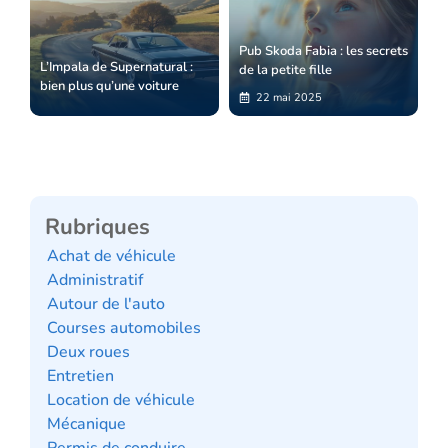
Pub Skoda Fabia : les secrets
L’Impala de Supernatural :
de la petite fille
bien plus qu’une voiture
22 mai 2025
Rubriques
Achat de véhicule
Administratif
Autour de l'auto
Courses automobiles
Deux roues
Entretien
Location de véhicule
Mécanique
Permis de conduire