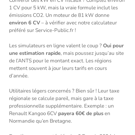
Convertir des kW en CV fiscaux ? Comptez environ
1 CV pour 5 kW, mais la vraie formule inclut les
émissions CO2. Un moteur de 81 kW donne
environ 6 CV
– à vérifier avec notre calculateur
préféré sur Service-Public.fr !
Les simulateurs en ligne valent le coup ?
Oui pour
une estimation rapide
, mais poussez jusqu’au site
de l’ANTS pour le montant exact. Les régions
mettent souvent à jour leurs tarifs en cours
d’année.
Utilitaires légers concernés ? Bien sûr ! Leur taxe
régionale se calcule pareil, mais gare à la taxe
professionnelle supplémentaire. Exemple : un
Renault Kangoo 6CV
payera 60€ de plus
en
Normandie qu’en Bretagne.