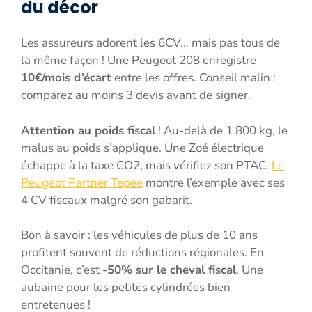
du décor
Les assureurs adorent les 6CV… mais pas tous de
la même façon ! Une Peugeot 208 enregistre
10€/mois d’écart
entre les offres. Conseil malin :
comparez au moins 3 devis avant de signer.
Attention au poids fiscal
! Au-delà de 1 800 kg, le
malus au poids s’applique. Une Zoé électrique
échappe à la taxe CO2, mais vérifiez son PTAC.
Le
Peugeot Partner Tepee
montre l’exemple avec ses
4 CV fiscaux malgré son gabarit.
Bon à savoir : les véhicules de plus de 10 ans
profitent souvent de réductions régionales. En
Occitanie, c’est
-50% sur le cheval fiscal
. Une
aubaine pour les petites cylindrées bien
entretenues !