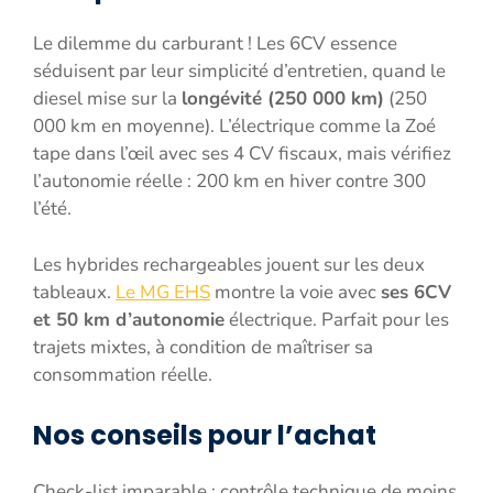
Le dilemme du carburant ! Les 6CV essence
séduisent par leur simplicité d’entretien, quand le
diesel mise sur la
longévité (250 000 km)
(250
000 km en moyenne). L’électrique comme la Zoé
tape dans l’œil avec ses 4 CV fiscaux, mais vérifiez
l’autonomie réelle : 200 km en hiver contre 300
l’été.
Les hybrides rechargeables jouent sur les deux
tableaux.
Le MG EHS
montre la voie avec
ses 6CV
et 50 km d’autonomie
électrique. Parfait pour les
trajets mixtes, à condition de maîtriser sa
consommation réelle.
Nos conseils pour l’achat
Check-list imparable : contrôle technique de moins