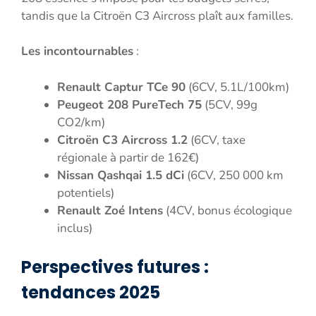
tandis que la Citroën C3 Aircross plaît aux familles.
Les incontournables
:
Renault Captur TCe 90
(6CV, 5.1L/100km)
Peugeot 208 PureTech 75
(5CV, 99g
CO2/km)
Citroën C3 Aircross 1.2
(6CV, taxe
régionale à partir de 162€)
Nissan Qashqai 1.5 dCi
(6CV, 250 000 km
potentiels)
Renault Zoé Intens
(4CV, bonus écologique
inclus)
Perspectives futures :
tendances 2025