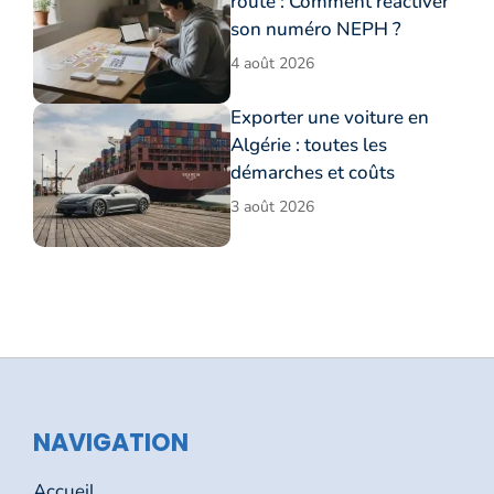
route : Comment réactiver
son numéro NEPH ?
4 août 2026
Exporter une voiture en
Algérie : toutes les
démarches et coûts
3 août 2026
NAVIGATION
Accueil