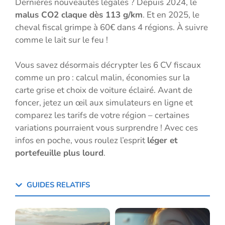
Dernières nouveautés légales ? Depuis 2024, le
malus CO2 claque dès 113 g/km
. Et en 2025, le
cheval fiscal grimpe à 60€ dans 4 régions. À suivre
comme le lait sur le feu !
Vous savez désormais décrypter les 6 CV fiscaux
comme un pro : calcul malin, économies sur la
carte grise et choix de voiture éclairé. Avant de
foncer, jetez un œil aux simulateurs en ligne et
comparez les tarifs de votre région – certaines
variations pourraient vous surprendre ! Avec ces
infos en poche, vous roulez l’esprit
léger et
portefeuille plus lourd
.
GUIDES RELATIFS