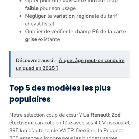
Opter pour une
puissance moteur trop
faible
pour son usage
Négliger la variation régionale
du tarif
cheval fiscal
Oublier de vérifier le
champ P6 de la carte
grise
existante
Découvrez aussi :
À quel âge peut-on conduire
un quad en 2025 ?
Top 5 des modèles les plus
populaires
Notre sélection coup de cœur ?
La Renault Zoé
électrique
caracole en tête avec ses 4 CV fiscaux et
395 km d’autonomie WLTP. Derrière, la Peugeot
208 essence s’impose pour les budgets serrés,