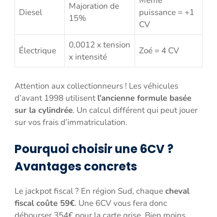
Même
Majoration de
Diesel
puissance = +1
15%
CV
0,0012 x tension
Électrique
Zoé = 4 CV
x intensité
Attention aux collectionneurs ! Les véhicules
d’avant 1998 utilisent
l’ancienne formule basée
sur la cylindrée
. Un calcul différent qui peut jouer
sur vos frais d’immatriculation.
Pourquoi choisir une 6CV ?
Avantages concrets
Le jackpot fiscal ? En région Sud, chaque
cheval
fiscal coûte 59€
. Une 6CV vous fera donc
débourser 354€ pour la carte grise. Bien moins