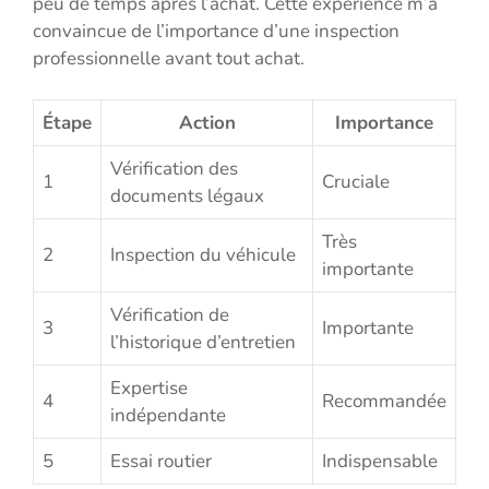
peu de temps après l’achat. Cette expérience m’a
convaincue de l’importance d’une inspection
professionnelle avant tout achat.
Étape
Action
Importance
Vérification des
1
Cruciale
documents légaux
Très
2
Inspection du véhicule
importante
Vérification de
3
Importante
l’historique d’entretien
Expertise
4
Recommandée
indépendante
5
Essai routier
Indispensable