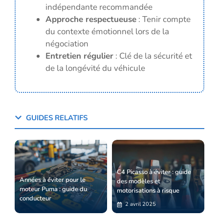
indépendante recommandée
Approche respectueuse
: Tenir compte
du contexte émotionnel lors de la
négociation
Entretien régulier
: Clé de la sécurité et
de la longévité du véhicule
GUIDES RELATIFS
C4 Picasso à éviter : guide
Années à éviter pour le
des modèles et
moteur Puma : guide du
motorisations à risque
conducteur
2 avril 2025