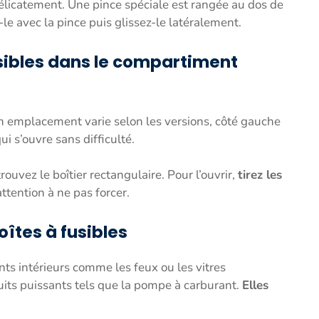
 délicatement. Une pince spéciale est rangée au dos de
-le avec la pince puis glissez-le latéralement.
usibles dans le compartiment
n emplacement varie selon les versions, côté gauche
ui s’ouvre sans difficulté.
rouvez le boîtier rectangulaire. Pour l’ouvrir,
tirez les
attention à ne pas forcer.
oîtes à fusibles
nts intérieurs comme les feux ou les vitres
cuits puissants tels que la pompe à carburant.
Elles