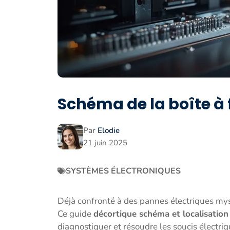
Schéma de la boîte à f
Par
Elodie
21 juin 2025
SYSTÈMES ÉLECTRONIQUES
Déjà confronté à des pannes électriques mys
Ce guide
décortique schéma et localisation
diagnostiquer et résoudre les soucis électriq