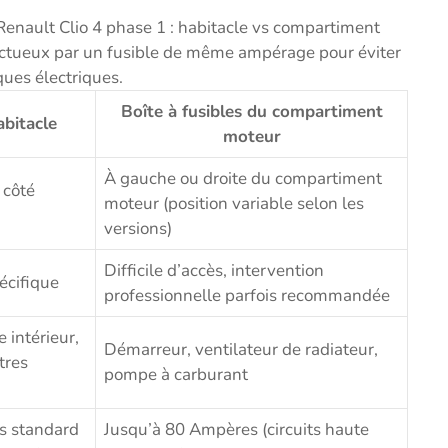
Renault Clio 4 phase 1 : habitacle vs compartiment
ectueux par un fusible de même ampérage pour éviter
ques électriques.
Boîte à fusibles du compartiment
abitacle
moteur
À gauche ou droite du compartiment
 côté
moteur (position variable selon les
versions)
Difficile d’accès, intervention
pécifique
professionnelle parfois recommandée
e intérieur,
Démarreur, ventilateur de radiateur,
tres
pompe à carburant
s standard
Jusqu’à 80 Ampères (circuits haute