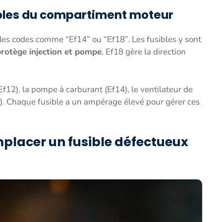
ibles du compartiment moteur
es codes comme “Ef14” ou “Ef18”. Les fusibles y sont
protège injection et pompe
, Ef18 gère la direction
Ef12), la pompe à carburant (Ef14), le ventilateur de
18). Chaque fusible a un ampérage élevé pour gérer ces
mplacer un fusible défectueux