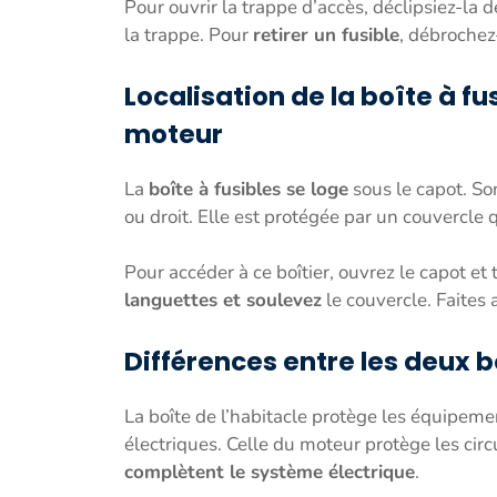
Pour ouvrir la trappe d’accès, déclipsiez-la
la trappe. Pour
retirer un fusible
, débrochez
Localisation de la boîte à f
moteur
La
boîte à fusibles se loge
sous le capot. So
ou droit. Elle est protégée par un couvercle q
Pour accéder à ce boîtier, ouvrez le capot et t
languettes et soulevez
le couvercle. Faites 
Différences entre les deux b
La boîte de l’habitacle protège les équipeme
électriques. Celle du moteur protège les cir
complètent le système électrique
.