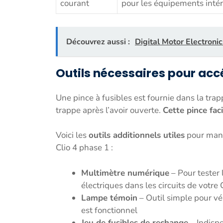
courant
pour les équipements intér
Découvrez aussi :
Digital Motor Electronic
Outils nécessaires pour acc
Une pince à fusibles est fournie dans la trap
trappe après l’avoir ouverte.
Cette pince faci
Voici les
outils additionnels utiles
pour manip
Clio 4 phase 1 :
Multimètre numérique
– Pour tester 
électriques dans les circuits de votre 
Lampe témoin
– Outil simple pour vér
est fonctionnel
Jeu de fusibles de rechange
– Indisp