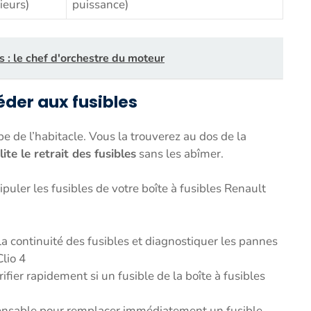
ieurs)
puissance)
s : le chef d'orchestre du moteur
éder aux fusibles
pe de l’habitacle. Vous la trouverez au dos de la
lite le retrait des fusibles
sans les abîmer.
uler les fusibles de votre boîte à fusibles Renault
la continuité des fusibles et diagnostiquer les pannes
Clio 4
ifier rapidement si un fusible de la boîte à fusibles
ensable pour remplacer immédiatement un fusible