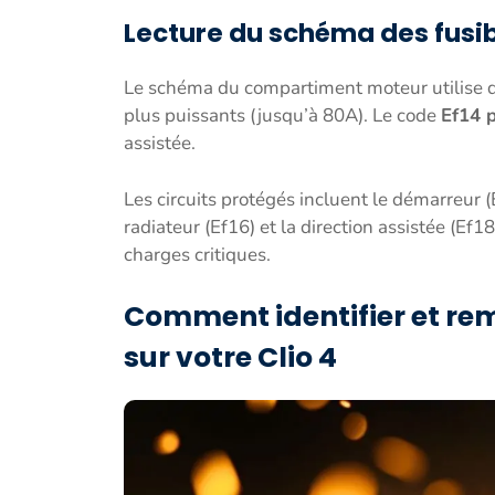
Lecture du schéma des fus
Le schéma du compartiment moteur utilise d
plus puissants (jusqu’à 80A). Le code
Ef14 
assistée.
Les circuits protégés incluent le démarreur (
radiateur (Ef16) et la direction assistée (Ef
charges critiques.
Comment identifier et re
sur votre Clio 4