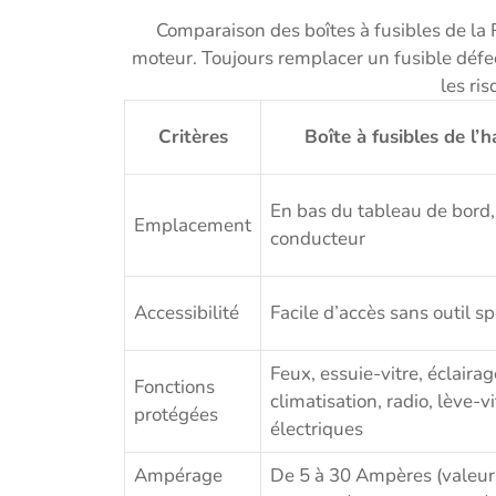
Comparaison des boîtes à fusibles de la 
moteur. Toujours remplacer un fusible déf
les ris
Critères
Boîte à fusibles de l’h
En bas du tableau de bord,
Emplacement
conducteur
Accessibilité
Facile d’accès sans outil s
Feux, essuie-vitre, éclairag
Fonctions
climatisation, radio, lève-vi
protégées
électriques
Ampérage
De 5 à 30 Ampères (valeur