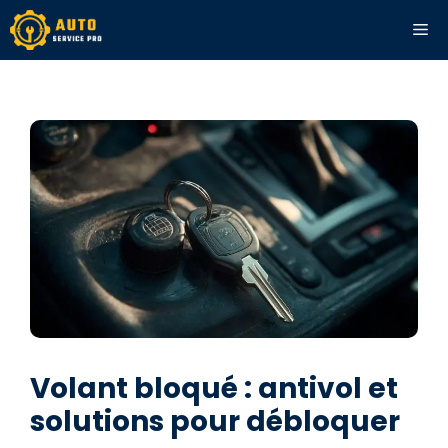
Aller
ME
au
contenu
Volant bloqué : antivol et
solutions pour débloquer