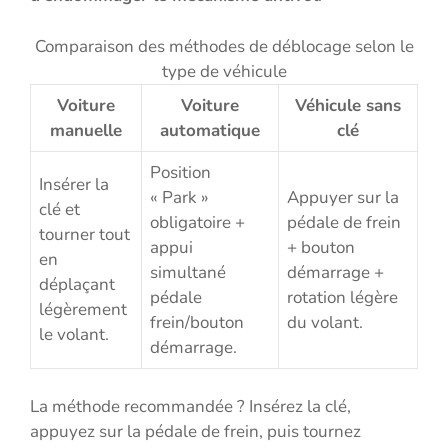
Comparaison des méthodes de déblocage selon le
type de véhicule
Voiture
Voiture
Véhicule sans
manuelle
automatique
clé
Position
Insérer la
« Park »
Appuyer sur la
clé et
obligatoire +
pédale de frein
tourner tout
appui
+ bouton
en
simultané
démarrage +
déplaçant
pédale
rotation légère
légèrement
frein/bouton
du volant.
le volant.
démarrage.
La méthode recommandée ? Insérez la clé,
appuyez sur la pédale de frein, puis tournez