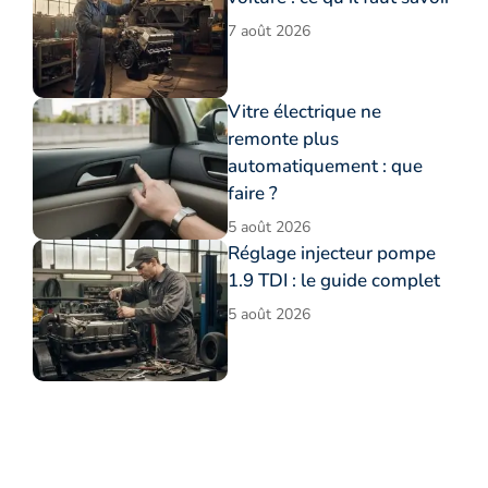
7 août 2026
Vitre électrique ne
remonte plus
automatiquement : que
faire ?
5 août 2026
Réglage injecteur pompe
1.9 TDI : le guide complet
5 août 2026