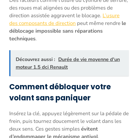
Des facteurs comme l’usure du cylindre de serrure,
des roues mal alignées ou des problèmes de
direction assistée aggravent le blocage.
L’usure
des composants de direction
peut même rendre
le
déblocage impossible sans réparations
techniques
.
Découvrez aussi :
Durée de vie moyenne d'un
moteur 1.5 dci Renault
Comment débloquer votre
volant sans paniquer
Insérez la clé, appuyez légèrement sur la pédale de
frein, puis tournez doucement le volant dans les
deux sens. Ces gestes simples
évitent
d’endommager le mécanisme antivol
.