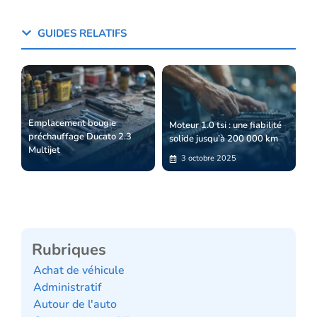
GUIDES RELATIFS
Emplacement bougie
Moteur 1.0 tsi : une fiabilité
préchauffage Ducato 2.3
solide jusqu’à 200 000 km
Multijet
3 octobre 2025
Rubriques
Achat de véhicule
Administratif
Autour de l'auto