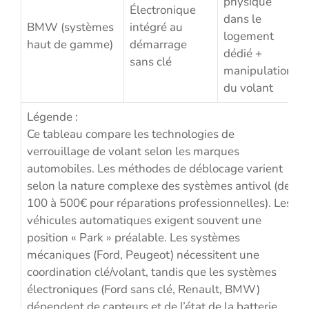
physique
Électronique
dans le
BMW (systèmes
intégré au
logement
haut de gamme)
démarrage
dédié +
sans clé
manipulation
du volant
Légende :
Ce tableau compare les technologies de
verrouillage de volant selon les marques
automobiles. Les méthodes de déblocage varient
selon la nature complexe des systèmes antivol (de
100 à 500€ pour réparations professionnelles). Les
véhicules automatiques exigent souvent une
position « Park » préalable. Les systèmes
mécaniques (Ford, Peugeot) nécessitent une
coordination clé/volant, tandis que les systèmes
électroniques (Ford sans clé, Renault, BMW)
dépendent de capteurs et de l’état de la batterie.