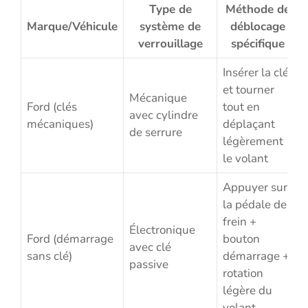
Type de
Méthode de
Marque/Véhicule
système de
déblocage
verrouillage
spécifique
Insérer la clé
et tourner
Mécanique
Ford (clés
tout en
avec cylindre
mécaniques)
déplaçant
de serrure
légèrement
le volant
Appuyer sur
la pédale de
frein +
Électronique
Ford (démarrage
bouton
avec clé
sans clé)
démarrage +
passive
rotation
légère du
volant